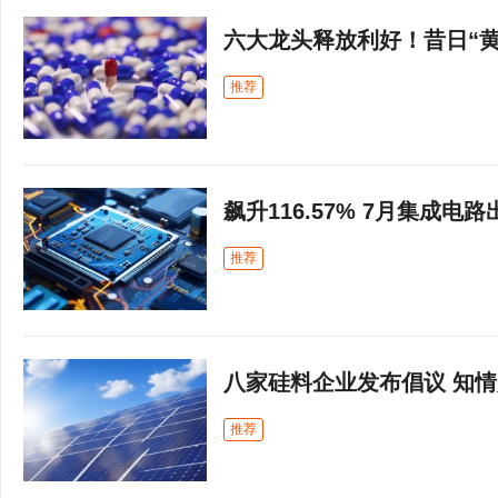
六大龙头释放利好！昔日“
推荐
飙升116.57% 7月集成
推荐
八家硅料企业发布倡议 知
推荐