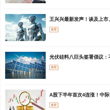
王兴兴最新发声！谈及上市
推荐
光伏硅料八巨头签署倡议：
推荐
A股下半年首次4连涨！中际
推荐