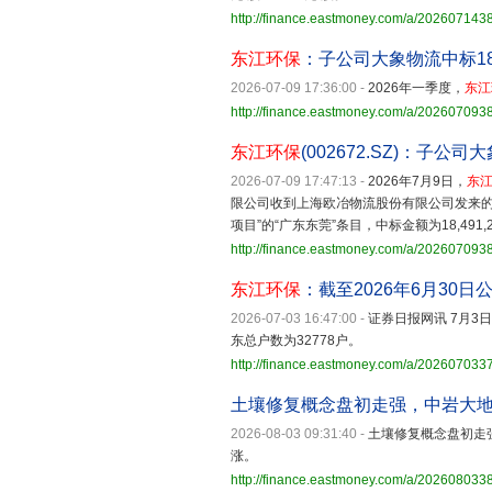
http://finance.eastmoney.com/a/20260714
东江环保
：子公司大象物流中标1
2026-07-09 17:36:00
-
2026年一季度，
东江
http://finance.eastmoney.com/a/20260709
东江环保
(002672.SZ)：子
2026-07-09 17:47:13
-
2026年7月9日，
东
限公司收到上海欧冶物流股份有限公司发来的《
项目”的“广东东莞”条目，中标金额为18,491,26
http://finance.eastmoney.com/a/20260709
东江环保
：截至2026年6月30日
2026-07-03 16:47:00
-
证券日报网讯 7月3
东总户数为32778户。
http://finance.eastmoney.com/a/20260703
土壤修复概念盘初走强，中岩大
2026-08-03 09:31:40
-
土壤修复概念盘初走
涨。
http://finance.eastmoney.com/a/20260803