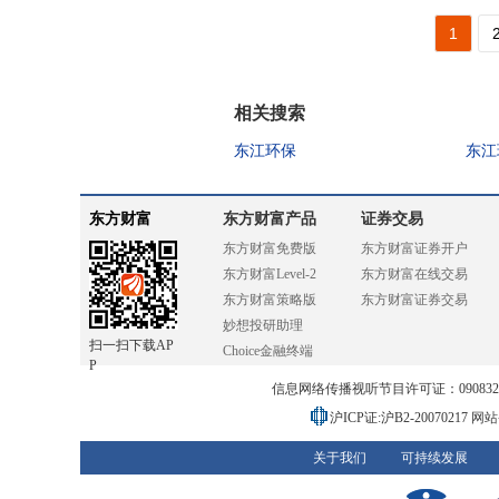
1
相关搜索
东江环保
东江
东方财富
东方财富产品
证券交易
东方财富免费版
东方财富证券开户
东方财富Level-2
东方财富在线交易
东方财富策略版
东方财富证券交易
妙想投研助理
扫一扫下载AP
Choice金融终端
P
信息网络传播视听节目许可证：0908328号
沪ICP证:沪B2-20070217
网站备
关于我们
可持续发展