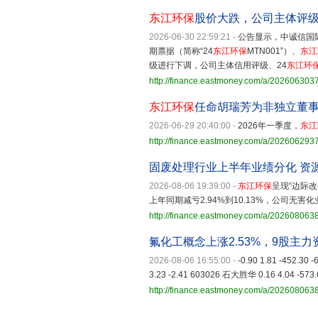
东江环保
股价大跌，公司主体评
2026-06-30 22:59:21
-
公告显示，中诚信国
期票据（简称“24
东江环保
MTN001”）、
东江
级进行下调，公司主体信用评级、24
东江环
http://finance.eastmoney.com/a/20260630
东江环保
任命胡瑞芳为非独立董
2026-06-29 20:40:00
-
2026年一季度，
东江
http://finance.eastmoney.com/a/20260629
固废处理行业上半年业绩分化 资
2026-08-06 19:39:00
-
东江环保
呈现“边际
上年同期减亏2.94%到10.13%，公司无
http://finance.eastmoney.com/a/20260806
氟化工概念上涨2.53%，9股主
2026-08-06 16:55:00
-
-0.90 1.81 -452.30
3.23 -2.41 603026 石大胜华 0.16 4.04 -573.
http://finance.eastmoney.com/a/20260806