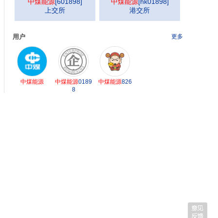
中煤能源
[
601898
]
中煤能源
[
hk01898
]
上交所
港交所
用户
更多
中煤能源
中煤能源
0189
中煤能源
826
8