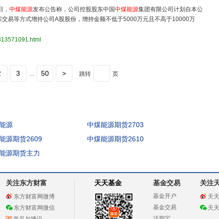
日，
中煤能源
发布公告称，公司控股股东中国
中煤能源
集团有限公司计划自本公
交易等方式增持公司A股股份，增持金额不低于5000万元且不高于10000万
3813571091.html
2
3
50
>
...
跳转
页
能源
中煤能源期货2703
能源期货2609
中煤能源期货2610
能源期货主力
关注东方财富
天天基金
基金交易
关注
基金开户
东方财富网微博
天
基金交易
东方财富网微信
天
活期宝