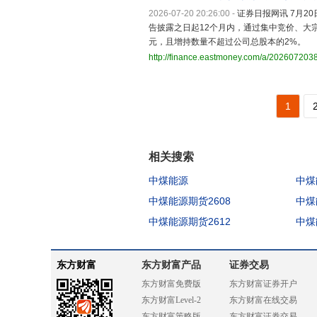
2026-07-20 20:26:00
-
证券日报网讯 7月20
告披露之日起12个月内，通过集中竞价、大宗
元，且增持数量不超过公司总股本的2%。
http://finance.eastmoney.com/a/20260720
1
相关搜索
中煤能源
中煤
中煤能源期货2608
中煤
中煤能源期货2612
中煤
东方财富
东方财富产品
证券交易
东方财富免费版
东方财富证券开户
东方财富Level-2
东方财富在线交易
东方财富策略版
东方财富证券交易