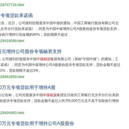
3828747716.html
持专项贷款承诺函
公告，近日，公司接到控股股东中国中煤的通知，中国工商银行股份有限公司北
北京市分行贷款承诺函》，同意为中国中煤增持公司A股股份提供专项贷款支持，
际执行增持计划金额的90%，贷款期限不超过
3828418589.html
0万元增持公司股份专项融资支持
，公司接到控股股东中国
中煤能源
集团有限公司（简称“中国中煤”）的通知，工
承诺函》，同意为中国中煤增持公司A股股份提供专项贷款支持，贷款金额不超过
90%，贷款期限不超过3年。
3828562859.html
00万元专项贷款用于增持A股
8.SH)公告称，公司控股股东中国
中煤能源
集团近日收到工商银行北京市分行出具的
份提供专项贷款支持，贷款金额不超过人民币9,000万元且不高于实际执行增持
3828404993.html
00万元专项贷款用于增持公司A股股份