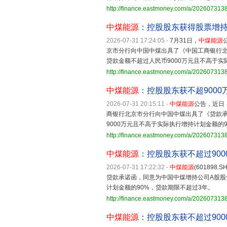
http://finance.eastmoney.com/a/20260731
中煤能源
：控股股东获得股票增
2026-07-31 17:24:05
-
7月31日，
中煤能源
京市分行向中国中煤出具了《中国工商银行
贷款金额不超过人民币9000万元且不高于实
http://finance.eastmoney.com/a/20260731
中煤能源
：控股股东获不超900
2026-07-31 20:15:11
-
中煤能源
公告，近日
商银行北京市分行向中国中煤出具了《贷款
9000万元且不高于实际执行增持计划金额的
http://finance.eastmoney.com/a/20260731
中煤能源
：控股股东获不超过90
2026-07-31 17:22:32
-
中煤能源
(60189
贷款承诺函，同意为中国中煤增持公司A股股
计划金额的90%，贷款期限不超过3年。
http://finance.eastmoney.com/a/20260731
中煤能源
：控股股东获不超过90