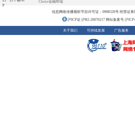
扫一扫下载AP
Choice金融终端
P
信息网络传播视听节目许可证：0908328号 经营证券期货业务
沪ICP证:沪B2-20070217
网站备案号:沪ICP备0
关于我们
可持续发展
广告服务