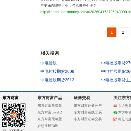
主要涵盖哪些行业，包括哪些个股？
http://finance.eastmoney.com/a/202604153706043090.h
1
2
相关搜索
中电控股
中电控股期货27
中电控股期货2608
中电控股期货26
中电控股期货2612
中电控股期货主
东方财富
东方财富产品
证券交易
关注东方
东方财富免费版
东方财富证券开户
东方财
东方财富Level-2
东方财富在线交易
东方财
东方财富策略版
东方财富证券交易
意见与
妙想投研助理