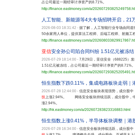
占公司最近一期经审计净资产的8.71%。
http://finance.eastmoney.com/a/202607293825249758.h
人工智能、新能源等4大专场招聘开启，21
2026-08-03 18:31:42
-
据了解，人工智能行业专场由同道
50余家用人单位，提供算法工程师、后端工程师、射频工程
http://finance.eastmoney.com/a/202608033829917867.h
亚信
安全孙公司陷合同纠纷 1.51亿元被冻结
2026-07-29 18:14:00
-
7月29日，亚信安全（688225
1.51亿元被冻结，占公司最近一期经审计净资产的8.71%
http://finance.eastmoney.com/a/202607293825205491.h
恒生指数下跌0.11%，集成电路板块走弱｜
2026-07-28 12:44:00
-
信息安全板块表现强势，成分股中，中国
技
上涨2.94%。 网络安全板块持续活跃，成分股中，中国软件
涨2.94%。
http://hk.eastmoney.com/a/202607283823316883.html
恒生指数上涨0.41%，半导体板块调整｜港
2026-07-28 16:34:00
-
信息安全板块持续活跃，成分股中，中国
技
上涨2.7%。 啤酒概念走强，成分股中，百威亚太上涨3.