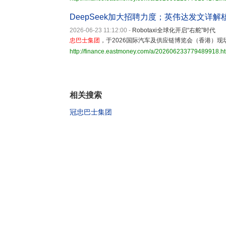
DeepSeek加大招聘力度；英伟达发文详解
2026-06-23 11:12:00
-
Robotaxi全球化开启“右舵”时
忠巴士集团
，于2026国际汽车及供应链博览会（香港）
http://finance.eastmoney.com/a/202606233779489918.h
相关搜索
冠忠巴士集团