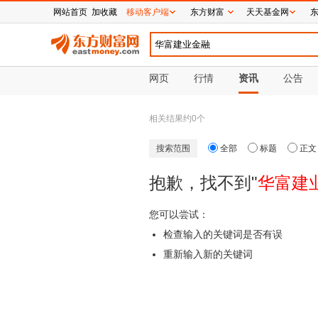
网站首页
加收藏
移动客户端
东方财富
天天基金网
网页
行情
资讯
公告
相关结果约
0
个
搜索范围
全部
标题
正文
抱歉，找不到"
华富建
您可以尝试：
检查输入的关键词是否有误
重新输入新的关键词