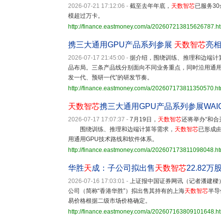
2026-07-21 17:12:06
-
截至去年年底，
天数智芯
已服务3
模超过万卡。
http://finance.eastmoney.com/a/202607213815626787.h
携三大通用GPU产品系列参展
天数智芯
亮相W
2026-07-17 21:45:00
-
据介绍，围绕训练、推理和边端计
品布局。三条产品线分别面向不同业务重点，同时沿用通用
发一代、预研一代”的研发节奏。
http://finance.eastmoney.com/a/202607173811350570.ht
天数智芯
携三大通用GPU产品系列参展WAIC
2026-07-17 17:07:37
-
7月19日，
天数智芯
还将举办“和合
围绕训练、推理和边端计算等需求，
天数智芯
已形成
用通用GPU技术路线和软件体系。
http://finance.eastmoney.com/a/202607173811098048.ht
华胜
天
成：子公司拟出售
天数智芯
22.82万
2026-07-16 17:03:01
-
上证报中国证券网讯（记者潘建樑
公司（简称“香港华胜”）拟出售其持有的上海
天数智芯
半导
易价格根据二级市场价格确定。
http://finance.eastmoney.com/a/202607163809101648.h