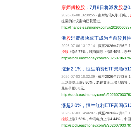
康师傅控股
：7月8日将派发
股
息0
2026-06-08 16:39:55
-
南财智讯6月8日电，
提呈的决议案均已获通过。
http://finance.eastmoney.com/a/20260608
港
股
消费板块或正成为当前较具性价
2026-07-06 13:17:14
-
截至2026年7月6日 
控股
上涨5.77%，颐海国际上涨5.49%，乐舒
http://stock.eastmoney.com/a/20260706379
涨超2.1%，恒生消费ETF景顺(513
2026-07-03 10:32:39
-
截至2026年7月3日 
卫龙美味上涨8.80%，老铺黄金上涨7.88%，
最新价报0.8元。
http://stock.eastmoney.com/a/2026070337
涨超2.0%，恒生红利ETF富国(51
2026-07-03 14:46:07
-
截至2026年7月3日
控股
上涨7.58%，华润电力上涨4.44%，
http://stock.eastmoney.com/a/2026070337