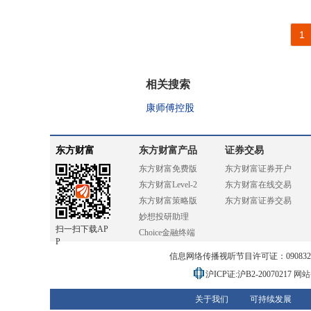
1
相关搜索
康师傅控股
东方财富
东方财富产品
证券交易
东方财富免费版
东方财富证券开户
东方财富Level-2
东方财富在线交易
东方财富策略版
东方财富证券交易
妙想投研助理
扫一扫下载AP
Choice金融终端
P
信息网络传播视听节目许可证：0908328号
沪ICP证:沪B2-20070217
网站备
关于我们
可持续发展