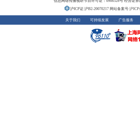
信息网络传播视听节目许可证：0908328号 经营证券期货业务
沪ICP证:沪B2-20070217
网站备案号:沪ICP备0
关于我们
可持续发展
广告服务