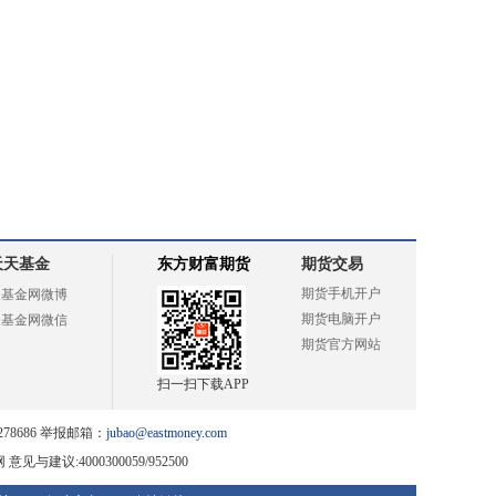
天天基金
东方财富期货
期货交易
期货手机开户
天基金网微博
期货电脑开户
天基金网微信
期货官方网站
扫一扫下载APP
78686 举报邮箱：
jubao@eastmoney.com
网
意见与建议:4000300059/952500