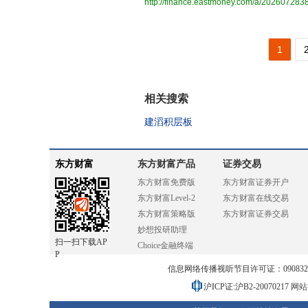
http://finance.eastmoney.com/a/20260728
1
相关搜索
建滔积层板
东方财富
东方财富产品
证券交易
东方财富免费版
东方财富证券开户
东方财富Level-2
东方财富在线交易
东方财富策略版
东方财富证券交易
妙想投研助理
扫一扫下载AP
Choice金融终端
P
信息网络传播视听节目许可证：0908328号
沪ICP证:沪B2-20070217
网站备