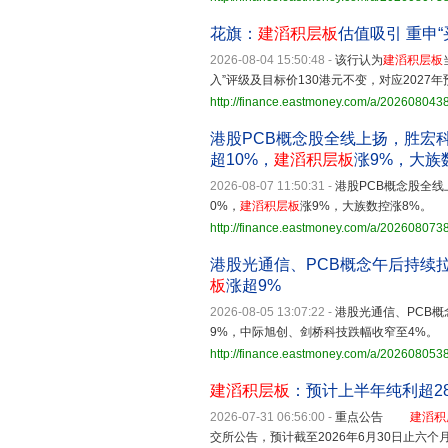
花旗：
建滔积层板
估值吸引 重申“
2026-08-04 15:50:48
-
该行认为
建滔积层板
入”评级及目标价130港元不变，对应2027年
http://finance.eastmoney.com/a/202608043
港股PCB概念股全线上扬，胜宏
超10%，
建滔积层板
涨9%，大族
2026-08-07 11:50:31
-
港股PCB概念股全
0%，
建滔积层板
涨9%，大族数控涨8%。
http://finance.eastmoney.com/a/20260807
港股光通信、PCB概念午后持续拉
板
涨超9%
2026-08-05 13:07:22
-
港股光通信、PCB概
9%，中际旭创、剑桥科技跌幅收窄至4%。
http://finance.eastmoney.com/a/20260805
建滔积层板
：预计上半年纯利超2
2026-07-31 06:56:00
-
重点公告
建滔积
交所公告，预计截至2026年6月30日止六个