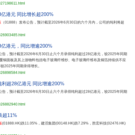
827198611.html
亿港元 同比增长超200%
板
（01888）发布公告，预计截至2026年6月30日的六个月内，公司的纯利将超
。
3826903485.html
8亿港元，同比增逾200%
告，预计截至2026年6月30日止六个月录得纯利超过28亿港元，较2025年同期
场覆铜面板及其上游物料包括电子玻璃纤维纱、电子玻璃纤维布及铜箔持续供不应
较2025年同期录得增长。
3826898584.html
纯利超28亿港元 同比增逾200%
告，预计截至2026年6月30日止六个月录得纯利超过28亿港元，较2025年同期
3826882940.html
跌超11%
板
(01888.HK)跌11.05%，建滔集团(00148.HK)跌7.29%，胜宏科技(02476.HK)