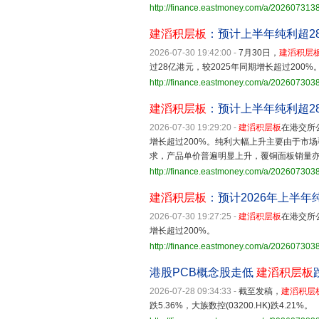
http://finance.eastmoney.com/a/202607313
建滔积层板
：预计上半年纯利超28
2026-07-30 19:42:00
-
7月30日，
建滔积层
过28亿港元，较2025年同期增长超过200%
http://finance.eastmoney.com/a/20260730
建滔积层板
：预计上半年纯利超2
2026-07-30 19:29:20
-
建滔积层板
在港交所公
增长超过200%。纯利大幅上升主要由于市
求，产品单价普遍明显上升，覆铜面板销量亦
http://finance.eastmoney.com/a/20260730
建滔积层板
：预计2026年上半年
2026-07-30 19:27:25
-
建滔积层板
在港交所公
增长超过200%。
http://finance.eastmoney.com/a/20260730
港股PCB概念股走低
建滔积层板
2026-07-28 09:34:33
-
截至发稿，
建滔积层
跌5.36%，大族数控(03200.HK)跌4.21%。