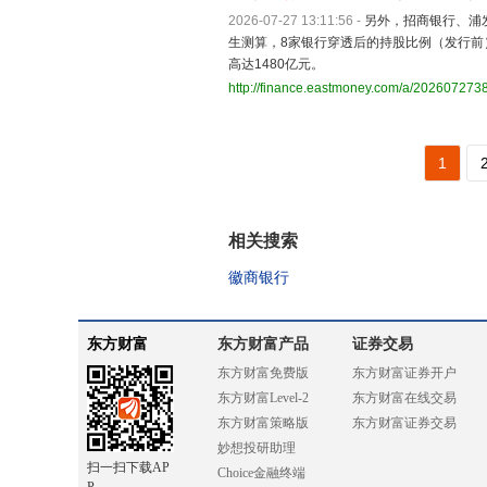
2026-07-27 13:11:56
-
另外，招商银行、浦
生测算，8家银行穿透后的持股比例（发行前）约
高达1480亿元。
http://finance.eastmoney.com/a/20260727
1
相关搜索
徽商银行
东方财富
东方财富产品
证券交易
东方财富免费版
东方财富证券开户
东方财富Level-2
东方财富在线交易
东方财富策略版
东方财富证券交易
妙想投研助理
扫一扫下载AP
Choice金融终端