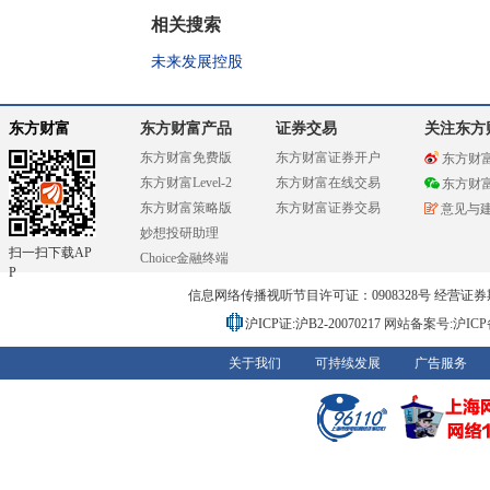
相关搜索
未来发展控股
东方财富
东方财富产品
证券交易
关注东方
东方财富免费版
东方财富证券开户
东方财
东方财富Level-2
东方财富在线交易
东方财
东方财富策略版
东方财富证券交易
意见与
妙想投研助理
扫一扫下载AP
Choice金融终端
P
信息网络传播视听节目许可证：0908328号 经营证券期货业务
沪ICP证:沪B2-20070217
网站备案号:沪ICP备0
关于我们
可持续发展
广告服务