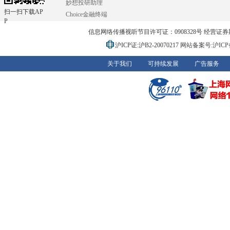
妙想投研助理
扫一扫下载AP
Choice金融终端
P
信息网络传播视听节目许可证：0908328号 经营证券期货业务
沪ICP证:沪B2-20070217
网站备案号:沪ICP备0
关于我们
可持续发展
广告服务