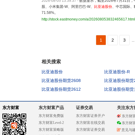
2026-08-05 13:39:37
-
数据显示，截至2026年7月31日，
股、小米集团-W、阿里巴巴-W、
比亚迪股份
、中芯国际、
71.58%。
http://stock.eastmoney.com/a/202608053832465617.html
1
2
3
...
相关搜索
比亚迪股份
比亚迪股份-R
比亚迪股份期货2608
比亚迪股份期货2
比亚迪股份期货2612
比亚迪股份期货
东方财富
东方财富产品
证券交易
关注东方
东方财富免费版
东方财富证券开户
东方财
东方财富Level-2
东方财富在线交易
东方财
东方财富策略版
东方财富证券交易
意见与