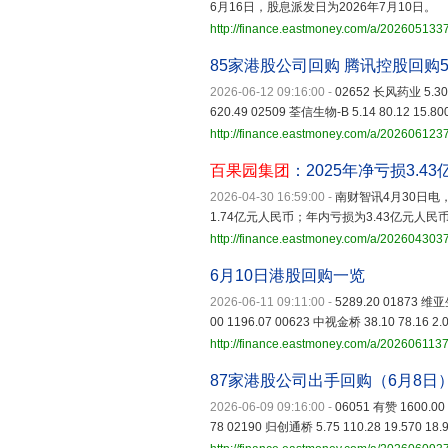
6月16日，股息派发日为2026年7月10日。
http://finance.eastmoney.com/a/20260513
85家港股公司回购 腾讯控股回购5
2026-06-12 09:16:00
-
02652 长风药业 5.30 9
620.49 02509 荃信生物-B 5.14 80.12 15.800
http://finance.eastmoney.com/a/20260612
百果园集团
：2025年净亏损3.43
2026-04-30 16:59:00
-
南财智讯4月30日电
1.74亿元人民币；年内亏损为3.43亿元人民
http://finance.eastmoney.com/a/20260430
6月10日港股回购一览
2026-06-11 09:11:00
-
5289.20 01873 维亚生
00 1196.07 00623 中视金桥 38.10 78.16 2.0
http://finance.eastmoney.com/a/202606113
87家港股公司出手回购（6月8日
2026-06-09 09:16:00
-
06051 有赞 1600.00 1
78 02190 归创通桥 5.75 110.28 19.570 18.