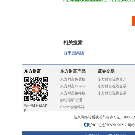
http://finance.eastmoney.com/a/20260609
相关搜索
百果园集团
东方财富
东方财富产品
证券交易
东方财富免费版
东方财富证券开户
东方财富Level-2
东方财富在线交易
东方财富策略版
东方财富证券交易
妙想投研助理
扫一扫下载AP
Choice金融终端
P
信息网络传播视听节目许可证：0908328号
沪ICP证:沪B2-20070217
网站备