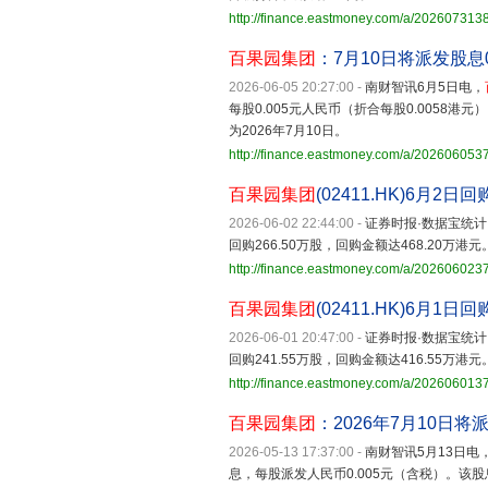
http://finance.eastmoney.com/a/20260731
百果园集团
：7月10日将派发股息0
2026-06-05 20:27:00
-
南财智讯6月5日电，
每股0.005元人民币（折合每股0.0058港
为2026年7月10日。
http://finance.eastmoney.com/a/20260605
百果园集团
(02411.HK)6月2日
2026-06-02 22:44:00
-
证券时报·数据宝统计
回购266.50万股，回购金额达468.20万港
http://finance.eastmoney.com/a/20260602
百果园集团
(02411.HK)6月1日
2026-06-01 20:47:00
-
证券时报·数据宝统计
回购241.55万股，回购金额达416.55万港
http://finance.eastmoney.com/a/20260601
百果园集团
：2026年7月10日将派
2026-05-13 17:37:00
-
南财智讯5月13日电
息，每股派发人民币0.005元（含税）。该股息