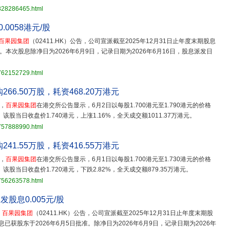
3828286465.html
.0058港元/股
百果园集团
（02411.HK）公告，公司宣派截至2025年12月31日止年度末期股息
元）。本次股息除净日为2026年6月9日，记录日期为2026年6月16日，股息派发日
3762152729.html
回购266.50万股，耗资468.20万港元
，
百果园集团
在港交所公告显示，6月2日以每股1.700港元至1.790港元的价格
元。该股当日收盘价1.740港元，上涨1.16%，全天成交额1011.37万港元。
3757888990.html
回购241.55万股，耗资416.55万港元
，
百果园集团
在港交所公告显示，6月1日以每股1.700港元至1.730港元的价格
元。该股当日收盘价1.720港元，下跌2.82%，全天成交额879.35万港元。
3756263578.html
发股息0.005元/股
，
百果园集团
（02411.HK）公告，公司宣派截至2025年12月31日止年度末期股
已获股东于2026年6月5日批准。除净日为2026年6月9日，记录日期为2026年