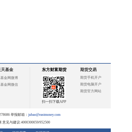
天天基金
东方财富期货
期货交易
期货手机开户
天基金网微博
期货电脑开户
天基金网微信
期货官方网站
扫一扫下载APP
78686 举报邮箱：
jubao@eastmoney.com
网
意见与建议:4000300059/952500