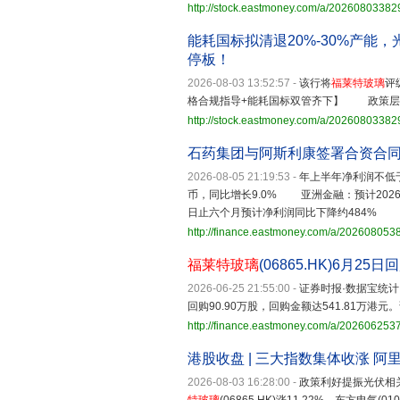
http://stock.eastmoney.com/a/2026080338
能耗国标拟清退20%-30%产能，光
停板！
2026-08-03 13:52:57
-
该行将
福莱特玻璃
评
格合规指导+能耗国标双管齐下】 政策层
http://stock.eastmoney.com/a/2026080338
石药集团与阿斯利康签署合资合同
2026-08-05 21:19:53
-
年上半年净利润不低于
币，同比增长9.0% 亚洲金融：预计202
日止六个月预计净利润同比下降约48
http://finance.eastmoney.com/a/20260805
福莱特玻璃
(06865.HK)6月25
2026-06-25 21:55:00
-
证券时报·数据宝统计
回购90.90万股，回购金额达541.81万港元
http://finance.eastmoney.com/a/20260625
港股收盘 | 三大指数集体收涨 阿
2026-08-03 16:28:00
-
政策利好提振光伏相关