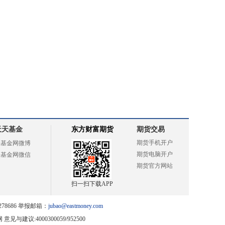
天天基金
东方财富期货
期货交易
期货手机开户
天基金网微博
期货电脑开户
天基金网微信
期货官方网站
扫一扫下载APP
78686 举报邮箱：
jubao@eastmoney.com
网
意见与建议:4000300059/952500