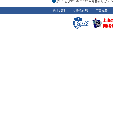
沪ICP证:沪B2-20070217
网站备案号:沪ICP备0
关于我们
可持续发展
广告服务