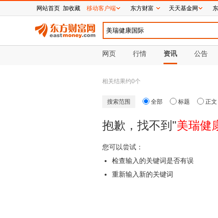
网站首页
加收藏
移动客户端
东方财富
天天基金网
网页
行情
资讯
公告
相关结果约
0
个
搜索范围
全部
标题
正文
抱歉，找不到"
美瑞健
您可以尝试：
检查输入的关键词是否有误
重新输入新的关键词