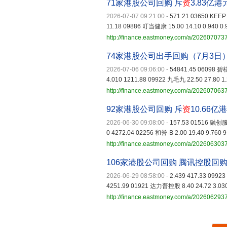
71家港股公司回购 斥
资
3.83亿港
2026-07-07 09:21:00
-
571.21 03650 KEEP 
11.18 09886 叮当健康 15.00 14.10 0.940 0.
http://finance.eastmoney.com/a/20260707
74家港股公司出手回购（7月3日
2026-07-06 09:06:00
-
54841.45 06098 碧桂
4.010 1211.88 09922 九毛九 22.50 27.80 1.
http://finance.eastmoney.com/a/20260706
92家港股公司回购 斥
资
10.66亿
2026-06-30 09:08:00
-
157.53 01516 融创服务
0 4272.04 02256 和誉-B 2.00 19.40 9.760 
http://finance.eastmoney.com/a/20260630
106家港股公司回购 腾讯控股回购
2026-06-29 08:58:00
-
2.439 417.33 09923
4251.99 01921 达力普控股 8.40 24.72 3.030
http://finance.eastmoney.com/a/20260629