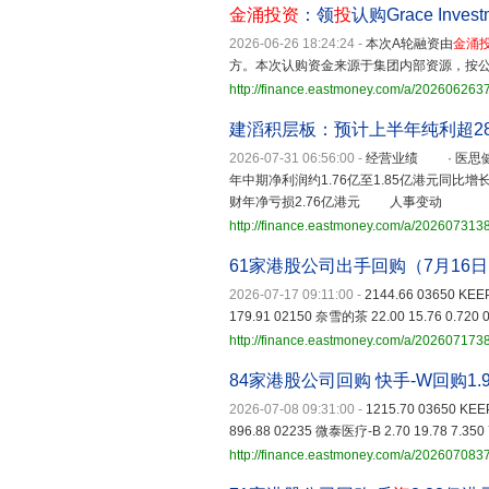
金涌投资
：领
投
认购Grace Inv
2026-06-26 18:24:24
-
本次A轮融资由
金涌
方。本次认购资金来源于集团内部资源，按
http://finance.eastmoney.com/a/20260626
建滔积层板：预计上半年纯利超2
2026-07-31 06:56:00
-
经营业绩 · 医思健
年中期净利润约1.76亿至1.85亿港元同比
财年净亏损2.76亿港元 人事变动
http://finance.eastmoney.com/a/202607313
61家港股公司出手回购（7月16
2026-07-17 09:11:00
-
2144.66 03650 KEEP
179.91 02150 奈雪的茶 22.00 15.76 0.720 0
http://finance.eastmoney.com/a/20260717
84家港股公司回购 快手-W回购1.
2026-07-08 09:31:00
-
1215.70 03650 KEEP
896.88 02235 微泰医疗-B 2.70 19.78 7.350 
http://finance.eastmoney.com/a/20260708