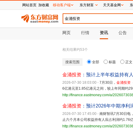
网站首页
加收藏
移动客户端
东方财富
天天基金网
网页
行情
资讯
公告
相关结果约
53
个
搜索范围
全部
标题
正文
金涌投资
：预计上半年权益持有人应
2026-07-30 18:03:00
-
7月30日，
金涌投资
6亿港元至1.85亿港元之间，较上年同期约29
http://finance.eastmoney.com/a/20260730
金涌投资
：预计2026年中期净利润约
2026-07-30 17:45:00
-
南财智讯7月30日电
止六个月本公司权益持有人应占利润约1.76亿港
http://finance.eastmoney.com/a/20260730