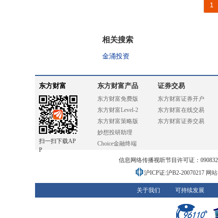
1
相关搜索
金涌投资
东方财富
东方财富产品
证券交易
东方财富免费版
东方财富证券开户
东方财富Level-2
东方财富在线交易
东方财富策略版
东方财富证券交易
妙想投研助理
扫一扫下载AP
Choice金融终端
P
信息网络传播视听节目许可证：0908328号
沪ICP证:沪B2-20070217
网站备
关于我们
可持续发展