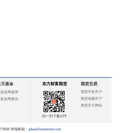
天天基金
东方财富期货
期货交易
期货手机开户
天基金网微博
期货电脑开户
天基金网微信
期货官方网站
扫一扫下载APP
78686 举报邮箱：
jubao@eastmoney.com