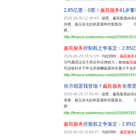
2.85亿票：0票！
鑫苑服务
61岁
2026-06-30 12:46:43
-
据悉，鑫苑集团由张
张勇、杨玉岩夫妇则是最终控股股东。 20
牌。
http://finance.eastmoney.com/a/20260630
鑫苑服务
控制权之争落定：2.8
2026-06-29 19:52:28
-
与此同时，
鑫苑服务
为均属违法且不具任何法律效力，致使
鑫苑
司还收到关于申元庆薪酬披露存在重大不实
http://finance.eastmoney.com/a/20260629
你方唱罢我登场？
鑫苑服务
全票罢
2026-06-29 17:04:46
-
据悉，鑫苑集团由张
张勇、杨玉岩夫妇则是最终控股股东。 20
牌。
http://finance.eastmoney.com/a/20260629
鑫苑服务
控股权之争落定：2.8
2026-06-28 19:04:37
-
与此同时，
鑫苑服务