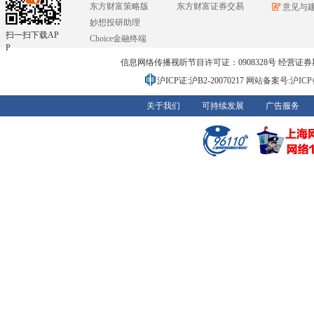
东方财富策略版
东方财富证券交易
意见与
妙想投研助理
扫一扫下载AP
Choice金融终端
P
信息网络传播视听节目许可证：0908328号 经营证券期货业务
沪ICP证:沪B2-20070217
网站备案号:沪ICP备0
关于我们
可持续发展
广告服务