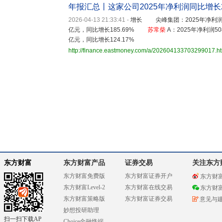
年报汇总丨这家公司2025年净利润同比增长28
2026-04-13 21:33:41
-
增长 尖峰集团：2025年净利润4.
亿元，同比增长185.69%
苏常
柴
A：2025年净利润50
亿元，同比增长124.17%
http://finance.eastmoney.com/a/202604133703299017.h
东方财富
东方财富产品
证券交易
关注东方
东方财富免费版
东方财富证券开户
东方财
东方财富Level-2
东方财富在线交易
东方财
东方财富策略版
东方财富证券交易
意见与
妙想投研助理
扫一扫下载AP
Choice金融终端