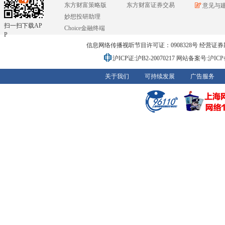
东方财富策略版
东方财富证券交易
意见与
妙想投研助理
扫一扫下载AP
Choice金融终端
P
信息网络传播视听节目许可证：0908328号 经营证券期货业务
沪ICP证:沪B2-20070217
网站备案号:沪ICP备0
关于我们
可持续发展
广告服务