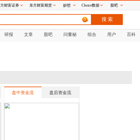
东方财富证券
东方财富期货
妙想
Choice数据
股吧
0
研报
文章
股吧
问董秘
组合
用户
百科
盘中资金流
盘后资金流