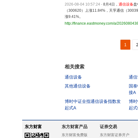
2026-08-04 10:57:24
-
8月4日，
通信设备
盘
（300620）上涨11.84%，天孚通信（3003
涨9.41%。
http://finance.eastmoney.com/a/20260804
1
相关搜索
通信设备
通信
其他通信设备
国泰
接A
博时中证全指通信设备指数发
博时
起式A
起式
东方财富
东方财富产品
证券交易
东方财富免费版
东方财富证券开户