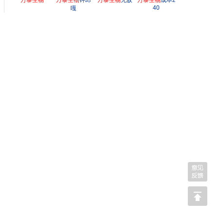
万泰生物
万泰生物
钟邱
万泰生物
无敌
万泰生物
成本2
40
嘎