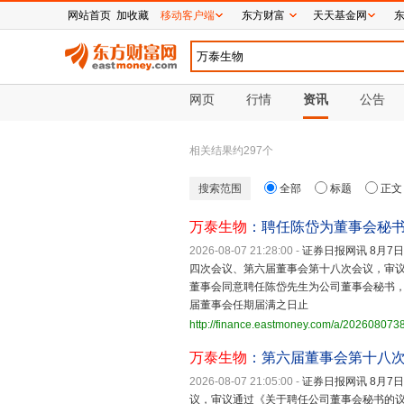
网站首页
加收藏
移动客户端
东方财富
天天基金网
网页
行情
资讯
公告
相关结果约
297
个
搜索范围
全部
标题
正文
万泰生物
：聘任陈岱为董事会秘
2026-08-07 21:28:00
-
证券日报网讯 8月7
四次会议、第六届董事会第十八次会议，审
董事会同意聘任陈岱先生为公司董事会秘书
届董事会任期届满之日止
http://finance.eastmoney.com/a/20260807
万泰生物
：第六届董事会第十八
2026-08-07 21:05:00
-
证券日报网讯 8月7
议，审议通过《关于聘任公司董事会秘书的