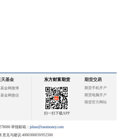
天天基金
东方财富期货
期货交易
期货手机开户
天基金网微博
期货电脑开户
天基金网微信
期货官方网站
扫一扫下载APP
78686 举报邮箱：
jubao@eastmoney.com
网
意见与建议:4000300059/952500