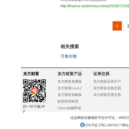
http://finance.eastmoney.com/a/20260723
1
相关搜索
万泰生物
东方财富
东方财富产品
证券交易
东方财富免费版
东方财富证券开户
东方财富Level-2
东方财富在线交易
东方财富策略版
东方财富证券交易
妙想投研助理
扫一扫下载AP
Choice金融终端
P
信息网络传播视听节目许可证：0908328号
沪ICP证:沪B2-20070217
网站备