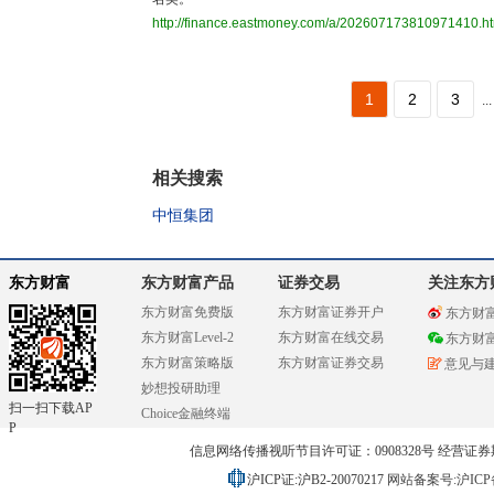
http://finance.eastmoney.com/a/202607173810971410.h
1
2
3
...
相关搜索
中恒集团
东方财富
东方财富产品
证券交易
关注东方
东方财富免费版
东方财富证券开户
东方财
东方财富Level-2
东方财富在线交易
东方财
东方财富策略版
东方财富证券交易
意见与
妙想投研助理
扫一扫下载AP
Choice金融终端
P
信息网络传播视听节目许可证：0908328号 经营证券期货业务
沪ICP证:沪B2-20070217
网站备案号:沪ICP备0