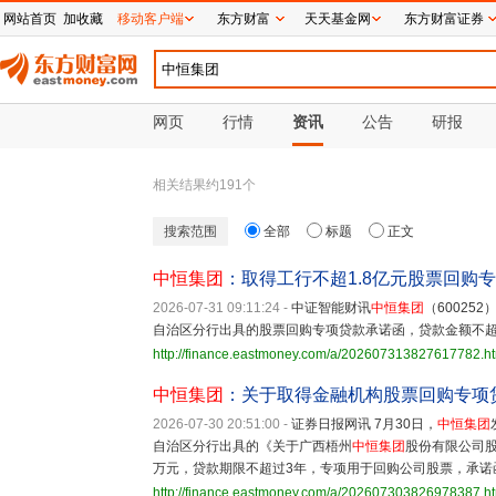
网站首页
加收藏
移动客户端
东方财富
天天基金网
东方财富证券
网页
行情
资讯
公告
研报
相关结果约
191
个
搜索范围
全部
标题
正文
中恒集团
：取得工行不超1.8亿元股票回购
2026-07-31 09:11:24
-
中证智能财讯
中恒集团
（60025
自治区分行出具的股票回购专项贷款承诺函，贷款金额不超
http://finance.eastmoney.com/a/202607313827617782.h
中恒集团
：关于取得金融机构股票回购专项
2026-07-30 20:51:00
-
证券日报网讯 7月30日，
中恒集团
自治区分行出具的《关于广西梧州
中恒集团
股份有限公司股
万元，贷款期限不超过3年，专项用于回购公司股票，承诺
http://finance.eastmoney.com/a/202607303826978387.h