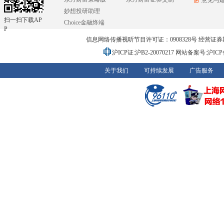
意见与
妙想投研助理
扫一扫下载AP
Choice金融终端
P
信息网络传播视听节目许可证：0908328号 经营证券期货业务
沪ICP证:沪B2-20070217
网站备案号:沪ICP备0
关于我们
可持续发展
广告服务