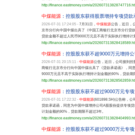
http://finance.eastmoney.com/a/202607313828747716.h
中煤能源
：控股股东获得股票增持专项贷款
2026-07-31 17:24:05
-
7月31日，
中煤能源
公告，近日，
京市分行向中国中煤出具了《中国工商银行北京市分行贷
贷款金额不超过人民币9000万元且不高于实际执行增持计
http://finance.eastmoney.com/a/202607313828418589.h
中煤能源
：控股股东获不超9000万元增持
2026-07-31 20:15:11
-
中煤能源
公告，近日，公司接到控
商银行北京市分行向中国中煤出具了《贷款承诺函》，同
9000万元且不高于实际执行增持计划金额的90%，贷款期
http://finance.eastmoney.com/a/202607313828562859.h
中煤能源
：控股股东获不超过9000万元专
2026-07-31 17:22:32
-
中煤能源
(601898.SH)公告称
贷款承诺函，同意为中国中煤增持公司A股股份提供专项贷款
计划金额的90%，贷款期限不超过3年。
http://finance.eastmoney.com/a/202607313828404993.h
中煤能源
：控股股东获不超过9000万元专