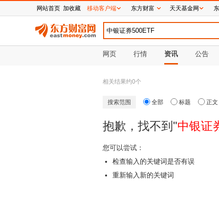
网站首页
加收藏
移动客户端
东方财富
天天基金网
网页
行情
资讯
公告
相关结果约
0
个
搜索范围
全部
标题
正文
抱歉，找不到"
中银证券
您可以尝试：
检查输入的关键词是否有误
重新输入新的关键词