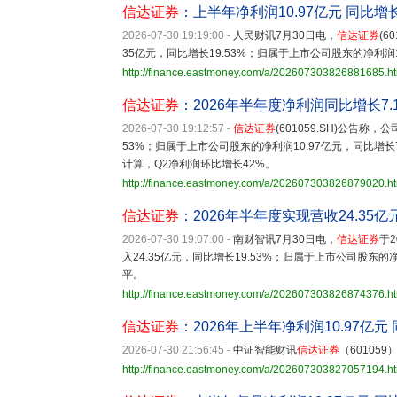
信达证券
：上半年净利润10.97亿元 同比增长
2026-07-30 19:19:00
-
人民财讯7月30日电，
信达证券
(6
35亿元，同比增长19.53%；归属于上市公司股东的净利润1
http://finance.eastmoney.com/a/202607303826881685.h
信达证券
：2026年半年度净利润同比增长7.
2026-07-30 19:12:57
-
信达证券
(601059.SH)公告称
53%；归属于上市公司股东的净利润10.97亿元，同比增长7
计算，Q2净利润环比增长42%。
http://finance.eastmoney.com/a/202607303826879020.h
信达证券
：2026年半年度实现营收24.35亿元
2026-07-30 19:07:00
-
南财智讯7月30日电，
信达证券
于
入24.35亿元，同比增长19.53%；归属于上市公司股东的净
平。
http://finance.eastmoney.com/a/202607303826874376.h
信达证券
：2026年上半年净利润10.97亿元 
2026-07-30 21:56:45
-
中证智能财讯
信达证券
（60105
http://finance.eastmoney.com/a/202607303827057194.h