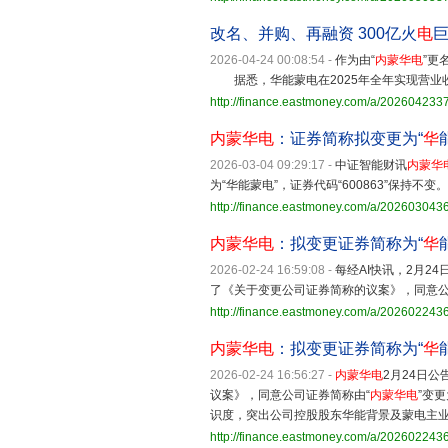
改名、并购、再融资 300亿火
电
巨
2026-04-24 00:08:54
-
作为由“
内蒙华电
”更
据悉，华能蒙电在2025年全年实现营业收入21
http://finance.eastmoney.com/a/20260423
内蒙华电
：证券简称拟变更为“
华
2026-03-04 09:29:17
-
中证智能财讯
内蒙华
为“华能蒙电”，证券代码“600863”保持
http://finance.eastmoney.com/a/20260304
内蒙华电
：拟变更证券简称为“
华
2026-02-24 16:59:08
-
每经AI快讯，2月24
了《关于变更公司证券简称的议案》，同意公
http://finance.eastmoney.com/a/20260224
内蒙华电
：拟变更证券简称为“
华
2026-02-24 16:56:27
-
内蒙华电
2月24日
议案》，同意公司证券简称由“
内蒙华电
”变
识度，突出公司控股股东华能背景及蒙电主
http://finance.eastmoney.com/a/20260224