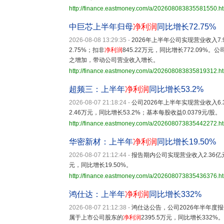
http://finance.eastmoney.com/a/202608083835581550.h
中巨芯上半年归母
净利润
同比增长72.75%
2026-08-08 13:29:35
-
2026年上半年公司实现营业收入7.
2.75%；扣非
净利润
845.22万元，同比增长772.09
之增加，带动公司营业收入增长。
http://finance.eastmoney.com/a/202608083835819312.h
超频三：上半年
净利润
同比增长53.2%
2026-08-07 21:18:24
-
公司2026年上半年实现营业收入6
2.46万元，同比增长53.2%；基本每股收益0.0379元/股。
http://finance.eastmoney.com/a/202608073835442272.h
华密新材：上半年
净利润
同比增长19.50%
2026-08-07 21:12:44
-
报告期内公司实现营业收入2.36亿
元，同比增长19.50%。
http://finance.eastmoney.com/a/202608073835436376.h
鸿仕达：上半年
净利润
同比增长332%
2026-08-07 21:12:38
-
鸿仕达公告，公司2026年半年度报
属于上市公司股东的
净利润
2395.5万元，同比增长332%。