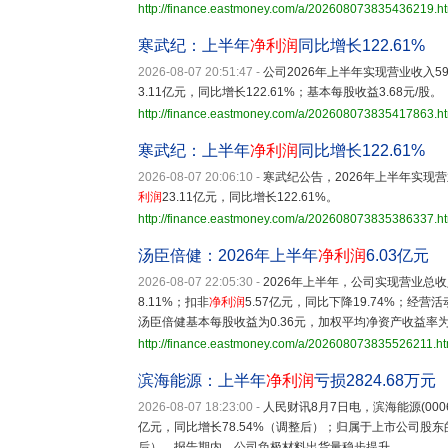
http://finance.eastmoney.com/a/202608073835436219.h
寒武纪：上半年
净利润
同比增长122.61%
2026-08-07 20:51:47
-
公司2026年上半年实现营业收入59
3.11亿元，同比增长122.61%；基本每股收益3.68元/股。
http://finance.eastmoney.com/a/202608073835417863.h
寒武纪：上半年
净利润
同比增长122.61%
2026-08-07 20:06:10
-
寒武纪公告，2026年上半年实现营
利润
23.11亿元，同比增长122.61%。
http://finance.eastmoney.com/a/202608073835386337.h
汤臣倍健：2026年上半年
净利润
6.03亿元
2026-08-07 22:05:30
-
2026年上半年，公司实现营业总收入
8.11%；扣非
净利润
5.57亿元，同比下降19.74%；经营
汤臣倍健基本每股收益为0.36元，加权平均净资产收益率
http://finance.eastmoney.com/a/202608073835526211.ht
滨海能源：上半年
净利润
亏损2824.68万元
2026-08-07 18:23:00
-
人民财讯8月7日电，滨海能源(000
亿元，同比增长78.54%（调整后）；归属于上市公司股东
后）。报告期内，公司负极材料出货量稳步提升。