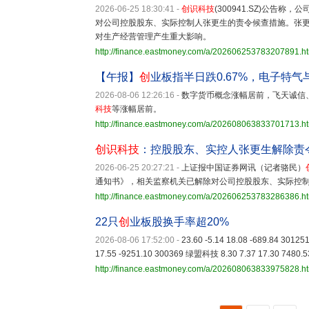
2026-06-25 18:30:41
-
创识科技
(300941.SZ)公
对公司控股股东、实际控制人张更生的责令候查措施。张
对生产经营管理产生重大影响。
http://finance.eastmoney.com/a/202606253783207891.h
【午报】
创
业板指半日跌0.67%，电子特
2026-08-06 12:26:16
-
数字货币概念涨幅居前，飞天诚信
科技
等涨幅居前。
http://finance.eastmoney.com/a/202608063833701713.h
创识科技
：控股股东、实控人张更生解除责
2026-06-25 20:27:21
-
上证报中国证券网讯（记者骆民）
通知书》，相关监察机关已解除对公司控股股东、实际控
http://finance.eastmoney.com/a/202606253783286386.h
22只
创
业板股换手率超20%
2026-08-06 17:52:00
-
23.60 -5.14 18.08 -689.84 301
17.55 -9251.10 300369 绿盟科技 8.30 7.37 17.30 7480.
http://finance.eastmoney.com/a/202608063833975828.h