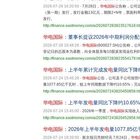
2026-07-28 16:20:50
-
7月28日，
华电国际
公告称，公司
（第一期）发行，发行金额13亿元，期限2+N年，票面利
发行。
http://finance.eastmoney.com/a/202607283823517618.h
华电国际
：董事长提议2026年中期利润分配每
2026-07-28 16:48:28
-
华电国际
(600027.SH)公告
登记日的总股本为基数，向全体股东每10股派发现金红利0
http://finance.eastmoney.com/a/202607283823554179.h
华电国际
：上半年累计完成发
电
量同比下降约
2026-07-24 15:45:29
-
华电国际
公告，公司及子公司按照
量1077.85亿千瓦时，较上年同期数据下降约10.65%；完
http://finance.eastmoney.com/a/202607243820450858.h
华电国际
：上半年发
电
量同比下降约10.65%
2026-07-24 15:45:00
-
2026年一季度，
华电国际
实现收入3
http://finance.eastmoney.com/a/202607243820452856.h
华电国际
：2026年上半年发
电
量1077.85
2026-07-24 18:39:00
-
新京报贝壳财经讯 7月24日，
华电