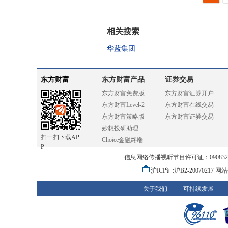
相关搜索
华蓝集团
东方财富
东方财富产品
证券交易
东方财富免费版
东方财富证券开户
东方财富Level-2
东方财富在线交易
东方财富策略版
东方财富证券交易
妙想投研助理
扫一扫下载AP
Choice金融终端
P
信息网络传播视听节目许可证：0908328号
沪ICP证:沪B2-20070217
网站备
关于我们
可持续发展