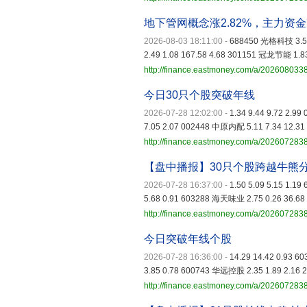
地下管网概念涨2.82%，主力资
2026-08-03 18:11:00
-
688450 光格科技 3.59
2.49 1.08 167.58 4.68 301151 冠龙节能 1.83
http://finance.eastmoney.com/a/20260803
今日30只个股突破年线
2026-07-28 12:02:00
-
1.34 9.44 9.72 2.9
7.05 2.07 002448 中原内配 5.11 7.34 12.31 
http://finance.eastmoney.com/a/20260728
【盘中播报】30只个股跨越牛熊
2026-07-28 16:37:00
-
1.50 5.09 5.15 1.1
5.68 0.91 603288 海天味业 2.75 0.26 36.68 
http://finance.eastmoney.com/a/20260728
今日突破年线个股
2026-07-28 16:36:00
-
14.29 14.42 0.93 6
3.85 0.78 600743 华远控股 2.35 1.89 2.16 2
http://finance.eastmoney.com/a/20260728