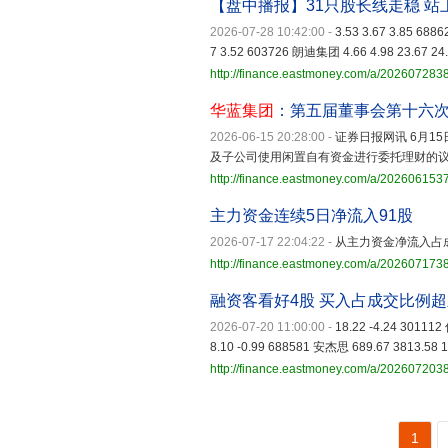
【盘中播报】31只股长线走稳 站
2026-07-28 10:42:00
-
3.53 3.67 3.85 688
7 3.52 603726 朗迪集团 4.66 4.98 23.67 24
http://finance.eastmoney.com/a/20260728
华蓝集团
：第五届董事会第十六
2026-06-15 20:28:00
-
证券日报网讯 6月15
及子公司使用闲置自有资金进行委托理财的
http://finance.eastmoney.com/a/20260615
主力资金连续5日净流入91股
2026-07-17 22:04:22
-
从主力资金净流入占
http://finance.eastmoney.com/a/202607173
融资客看好4股 买入占成交比例
2026-07-20 11:00:00
-
18.22 -4.24 30111
8.10 -0.99 688581 安杰思 689.67 3813.58 1
http://finance.eastmoney.com/a/20260720
1