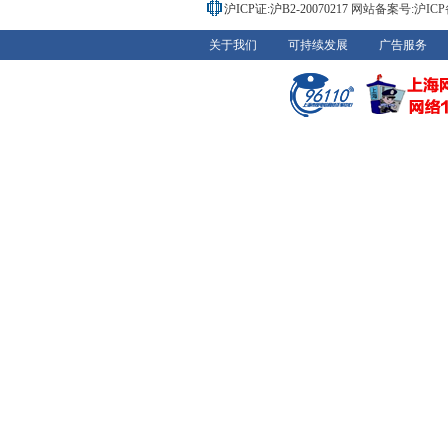
沪ICP证:沪B2-20070217
网站备案号:沪ICP备0
关于我们
可持续发展
广告服务