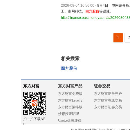
2026-08-04 10:56:00
-
8月4日，电网设备
工、南网科技、
四方股份
等跟涨。
http://finance.eastmoney.com/a/20260804
1
相关搜索
四方股份
东方财富
东方财富产品
证券交易
东方财富免费版
东方财富证券开户
东方财富Level-2
东方财富在线交易
东方财富策略版
东方财富证券交易
妙想投研助理
扫一扫下载AP
Choice金融终端
P