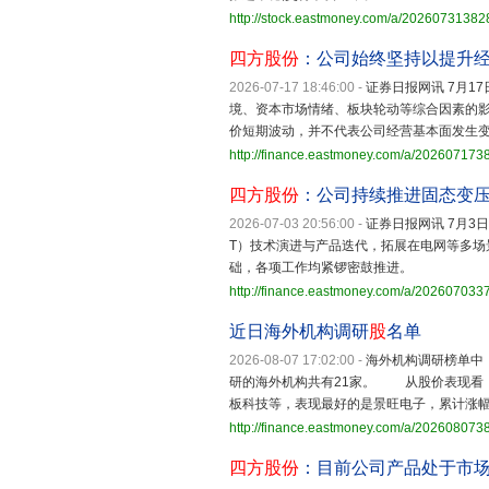
http://stock.eastmoney.com/a/2026073138
四方股份
：公司始终坚持以提升
2026-07-17 18:46:00
-
证券日报网讯 7月17
境、资本市场情绪、板块轮动等综合因素的
价短期波动，并不代表公司经营基本面发生
http://finance.eastmoney.com/a/202607173
四方股份
：公司持续推进固态变
2026-07-03 20:56:00
-
证券日报网讯 7月3
T）技术演进与产品迭代，拓展在电网等多
础，各项工作均紧锣密鼓推进。
http://finance.eastmoney.com/a/20260703
近日海外机构调研
股
名单
2026-08-07 17:02:00
-
海外机构调研榜单中
研的海外机构共有21家。 从股价表现看，
板科技等，表现最好的是景旺电子，累计涨幅为
http://finance.eastmoney.com/a/20260807
四方股份
：目前公司产品处于市