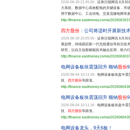
2026-06-30 21:45:00
-
证券日报网讯 6月30
力系统、数据中心高效配电的关键设备，市
用于数据中心、工业供电、交直流微电网等
http://finance.eastmoney.com/a/202606303
四方股份
：公司将适时开展新技
2026-06-30 20:05:00
-
证券日报网讯 6月30
展趋势，持续跟踪新一代无线通信等前沿技
研究，以自主创新赋能技术融合应用，助力
http://finance.eastmoney.com/a/20260630
电网设备板块震荡回升 顺钠
股份
2026-08-04 10:11:39
-
电网设备板块盘中震
技、
四方股份
等跟涨。
http://finance.eastmoney.com/a/20260804
电网设备板块震荡回升 顺钠
股份
2026-08-04 10:11:16
-
电网设备板块盘中震
技、
四方股份
等跟涨。
http://finance.eastmoney.com/a/20260804
电网设备龙头，9天6板！