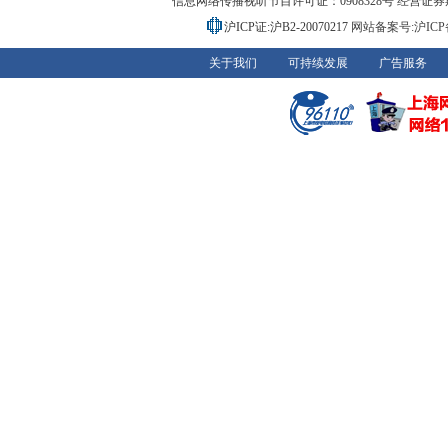
信息网络传播视听节目许可证：0908328号 经营证券期货业务
沪ICP证:沪B2-20070217
网站备案号:沪ICP备0
关于我们
可持续发展
广告服务