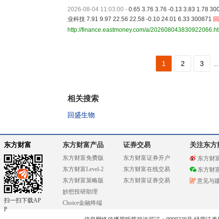
2026-08-04 11:03:00
-
0.65 3.76 3.76 -0.13 3.83 1.78 
业科技 7.91 9.97 22.56 22.58 -0.10 24.01 6.33 300871
回
http://finance.eastmoney.com/a/202608043830922066.h
1
2
3
...
相关搜索
回盛生物
东方财富
东方财富产品
证券交易
关注东方
东方财富免费版
东方财富证券开户
东方财
东方财富Level-2
东方财富在线交易
东方财
东方财富策略版
东方财富证券交易
意见与
妙想投研助理
扫一扫下载AP
Choice金融终端
P