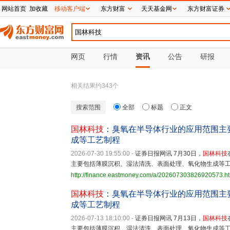
网站首页
加收藏
移动客户端
东方财富
天天基金网
东方财富证券
网页
行情
资讯
公告
研报
相关结果约
343
个
搜索范围
全部
标题
正文
国林科技
：臭氧在半导体行业的应用范围主
成等工艺制程
2026-07-30 19:55:00
-
证券日报网讯 7月30日，
国林科技
主要包括薄膜沉积、湿法清洗、表面处理、氧化物生成等
http://finance.eastmoney.com/a/202607303826920573.h
国林科技
：臭氧在半导体行业的应用范围主
成等工艺制程
2026-07-13 18:10:00
-
证券日报网讯 7月13日，
国林科技
主要包括薄膜沉积、湿法清洗、表面处理、氧化物生成等