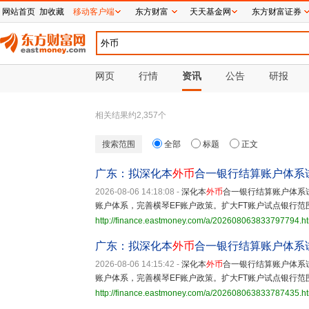
网站首页
加收藏
移动客户端
东方财富
天天基金网
东方财富证券
网页
行情
资讯
公告
研报
相关结果约
2,357
个
搜索范围
全部
标题
正文
广东：拟深化本
外币
合一银行结算账户体系
2026-08-06 14:18:08
-
深化本
外币
合一银行结算账户体系
账户体系，完善横琴EF账户政策。扩大FT账户试点银行范
http://finance.eastmoney.com/a/202608063833797794.h
广东：拟深化本
外币
合一银行结算账户体系
2026-08-06 14:15:42
-
深化本
外币
合一银行结算账户体系
账户体系，完善横琴EF账户政策。扩大FT账户试点银行范
http://finance.eastmoney.com/a/202608063833787435.h