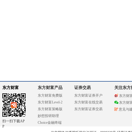
东方财富
东方财富产品
证券交易
关注东方
东方财富免费版
东方财富证券开户
东方财
东方财富Level-2
东方财富在线交易
东方财
东方财富策略版
东方财富证券交易
意见与
妙想投研助理
扫一扫下载AP
Choice金融终端
P