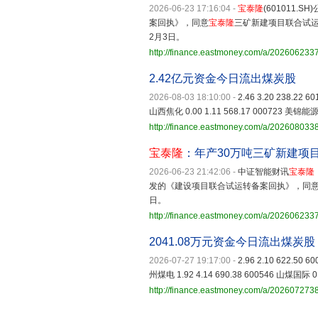
2026-06-23 17:16:04
-
宝泰隆
(601011
案回执》，同意
宝泰隆
三矿新建项目联合试运转
2月3日。
http://finance.eastmoney.com/a/20260623
2.42亿元资金今日流出煤炭股
2026-08-03 18:10:00
-
2.46 3.20 238.22 
山西焦化 0.00 1.11 568.17 000723 美锦能源 2
http://finance.eastmoney.com/a/20260803
宝泰隆
：年产30万吨三矿新建项
2026-06-23 21:42:06
-
中证智能财讯
宝泰隆
发的《建设项目联合试运转备案回执》，同
日。
http://finance.eastmoney.com/a/20260623
2041.08万元资金今日流出煤炭股
2026-07-27 19:17:00
-
2.96 2.10 622.50 
州煤电 1.92 4.14 690.38 600546 山煤国际 0.7
http://finance.eastmoney.com/a/20260727