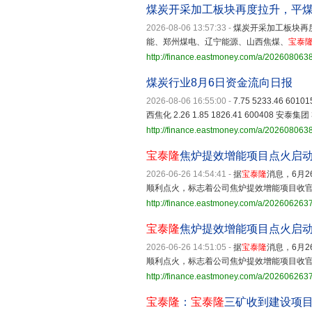
煤炭开采加工板块再度拉升，平
2026-08-06 13:57:33
-
煤炭开采加工板块再
能、郑州煤电、辽宁能源、山西焦煤、
宝泰
http://finance.eastmoney.com/a/20260806
煤炭行业8月6日资金流向日报
2026-08-06 16:55:00
-
7.75 5233.46 6010
西焦化 2.26 1.85 1826.41 600408 安泰集团 3
http://finance.eastmoney.com/a/20260806
宝泰隆
焦炉提效增能项目点火启
2026-06-26 14:54:41
-
据
宝泰隆
消息，6月2
顺利点火，标志着公司焦炉提效增能项目收
http://finance.eastmoney.com/a/20260626
宝泰隆
焦炉提效增能项目点火启
2026-06-26 14:51:05
-
据
宝泰隆
消息，6月2
顺利点火，标志着公司焦炉提效增能项目收
http://finance.eastmoney.com/a/20260626
宝泰隆
：
宝泰隆
三矿收到建设项