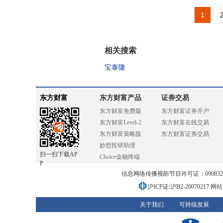
1
相关搜索
宝泰隆
东方财富
东方财富产品
证券交易
东方财富免费版
东方财富证券开户
东方财富Level-2
东方财富在线交易
东方财富策略版
东方财富证券交易
妙想投研助理
扫一扫下载AP
Choice金融终端
P
信息网络传播视听节目许可证：0908328号
沪ICP证:沪B2-20070217
网站备
关于我们
可持续发展