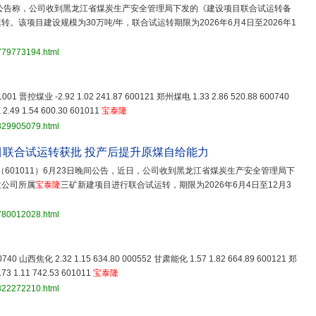
.SH)公告称，公司收到黑龙江省煤炭生产安全管理局下发的《建设项目联合试运转备
。该项目建设规模为30万吨/年，联合试运转期限为2026年6月4日至2026年1
3779773194.html
601001 晋控煤业 -2.92 1.02 241.87 600121 郑州煤电 1.33 2.86 520.88 600740
.49 1.54 600.30 601011
宝泰隆
3829905079.html
目联合试运转获批 投产后提升原煤自给能力
（601011）6月23日晚间公告，近日，公司收到黑龙江省煤炭生产安全管理局下
意公司所属
宝泰隆
三矿新建项目进行联合试运转，期限为2026年6月4日至12月3
3780012028.html
600740 山西焦化 2.32 1.15 634.80 000552 甘肃能化 1.57 1.82 664.89 600121 郑
3 1.11 742.53 601011
宝泰隆
3822272210.html