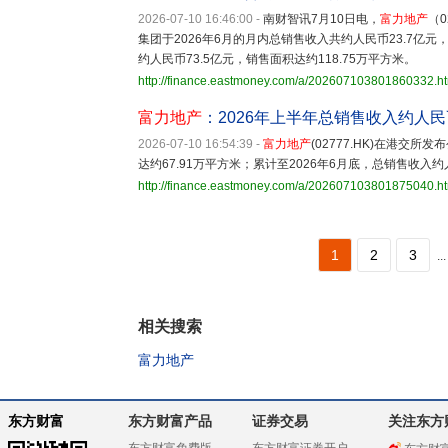
2026-07-10 16:46:00
-
南财智讯7月10日电，
富力地产
（
集团于2026年6月的月内总销售收入共约人民币23.7亿元
约人民币73.5亿元，销售面积达约118.75万平方米。
http://finance.eastmoney.com/a/202607103801860332.h
富力地产
：2026年上半年总销售收入约人民币
2026-07-10 16:54:39
-
富力地产
(02777.HK)在港交
达约67.91万平方米；累计至2026年6月底，总销售收入约
http://finance.eastmoney.com/a/202607103801875040.h
1
2
3
...
相关搜索
富力地产
东方财富
东方财富产品
证券交易
关注东方