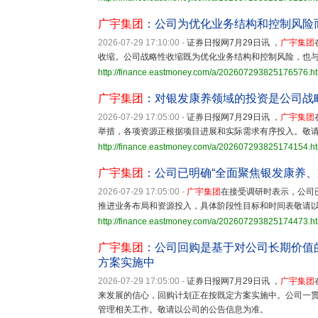
广宇集团
：公司为优化业务结构和控制风险
2026-07-29 17:10:00
-
证券日报网7月29日讯 ，
广宇集团
收缩。公司战略性收缩既为优化业务结构和控制风险，也
http://finance.eastmoney.com/a/202607293825176576.h
广宇集团
：对银发康养领域的投资是公司战
2026-07-29 17:05:00
-
证券日报网7月29日讯 ，
广宇集团
举措，各项资源正根据项目进展和实际需求有序投入。敬
http://finance.eastmoney.com/a/202607293825174154.h
广宇集团
：公司已明确“全面聚焦银发康养、
2026-07-29 17:05:00
-
广宇集团
在接受调研时表示，公司
推进业务布局和资源投入，具体阶段性目标和时间表敬请
http://finance.eastmoney.com/a/202607293825174473.h
广宇集团
：公司回购是基于对公司长期价值
方案实施中
2026-07-29 17:05:00
-
证券日报网7月29日讯 ，
广宇集团
来发展的信心，回购计划正在按既定方案实施中。公司一
管理相关工作。敬请以公司的公告信息为准。