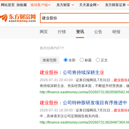
网站首页
加收藏
移动客户端
东方财富
天天基金网
东方财富证券
网页
行情
资讯
公告
研报
相关结果约
87
个
搜索范围
全部
标题
正文
建业股份
：公司将持续深耕主
业
2026-07-31 20:43:00
-
证券日报网讯 7月31日，
建业股份
将持续深耕主业、夯实经营基本面，不断提升经营质效，
http://finance.eastmoney.com/a/202607313828580582.h
建业股份
：公司特种胺研发项目有序推进中
2026-07-31 18:39:00
-
证券日报网讯 7月31日，
建业股份
中，具体请关注公司定期报告相关内容。
http://finance.eastmoney.com/a/202607313828487364.h