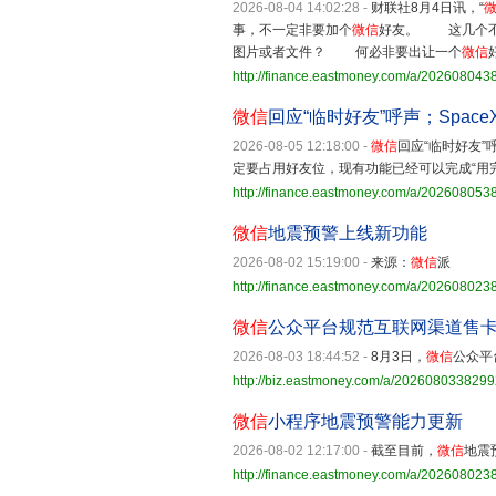
2026-08-04 14:02:28
-
财联社8月4日讯，“
事，不一定非要加个
微信
好友。 这几个不
图片或者文件？ 何必非要出让一个
微信
http://finance.eastmoney.com/a/20260804
微信
回应“临时好友”呼声；Spa
2026-08-05 12:18:00
-
微信
回应“临时好
定要占用好友位，现有功能已经可以完成“用
http://finance.eastmoney.com/a/20260805
微信
地震预警上线新功能
2026-08-02 15:19:00
-
来源：
微信
派
http://finance.eastmoney.com/a/202608023
微信
公众平台规范互联网渠道售
2026-08-03 18:44:52
-
8月3日，
微信
公众平
http://biz.eastmoney.com/a/202608033829
微信
小程序地震预警能力更新
2026-08-02 12:17:00
-
截至目前，
微信
地震
http://finance.eastmoney.com/a/20260802