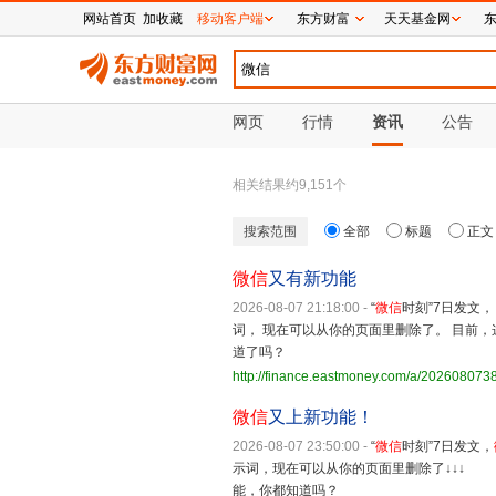
网站首页
加收藏
移动客户端
东方财富
天天基金网
网页
行情
资讯
公告
相关结果约
9,151
个
搜索范围
全部
标题
正文
微信
又有新功能
2026-08-07 21:18:00
-
“
微信
时刻”7日发文
词， 现在可以从你的页面里删除了。 目前，这项
道了吗？
http://finance.eastmoney.com/a/20260807
微信
又上新功能！
2026-08-07 23:50:00
-
“
微信
时刻”7日发文，
示词，现在可以从你的页面里删除了↓↓↓ 目
能，你都知道吗？