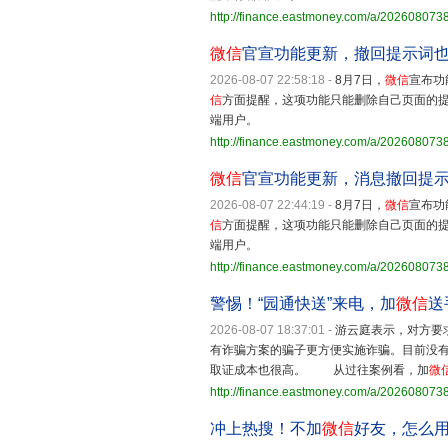
http://finance.eastmoney.com/a/20260807
微信
官宣功能更新，撤回提示词
2026-08-07 22:58:18
-
8月7日，
微信
宣布功
信
方面提醒，这项功能只能删除自己页面的提示
端用户。
http://finance.eastmoney.com/a/20260807
微信
官宣功能更新，消息撤回提
2026-08-07 22:44:19
-
8月7日，
微信
宣布功
信
方面提醒，这项功能只能删除自己页面的提示
端用户。
http://finance.eastmoney.com/a/20260807
警惕！“园通快送”来电，加
微信
送
2026-08-07 18:37:01
-
游云庭表示，对方要
有诈骗方案的骗子更方便实施诈骗。目前没
取证成本也很高。 从过往案例看，加
微
http://finance.eastmoney.com/a/20260807
冲上热搜！不加
微信
好友，怎么