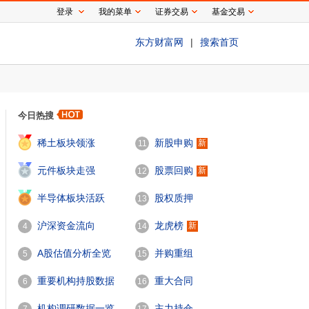
登录
我的菜单
证券交易
基金交易
东方财富网
|
搜索首页
今日热搜
1
稀土板块领涨
新股申购
新
11
2
元件板块走强
股票回购
新
12
3
半导体板块活跃
股权质押
13
沪深资金流向
龙虎榜
新
4
14
A股估值分析全览
并购重组
5
15
重要机构持股数据
重大合同
6
16
机构调研数据一览
主力持仓