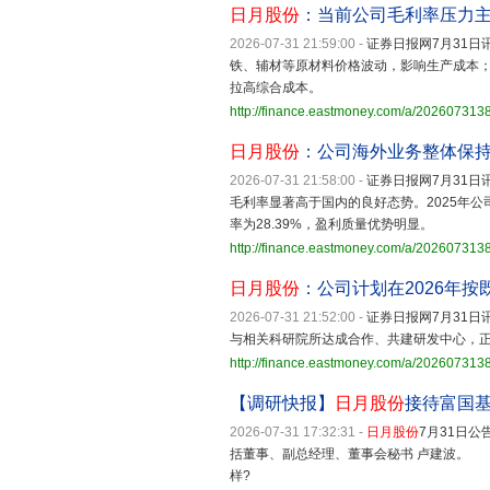
日月股份
：当前公司毛利率压力
2026-07-31 21:59:00
-
证券日报网7月31日讯
铁、辅材等原材料价格波动，影响生产成本
拉高综合成本。
http://finance.eastmoney.com/a/20260731
日月股份
：公司海外业务整体保
2026-07-31 21:58:00
-
证券日报网7月31日讯
毛利率显著高于国内的良好态势。2025年公司
率为28.39%，盈利质量优势明显。
http://finance.eastmoney.com/a/20260731
日月股份
：公司计划在2026年
2026-07-31 21:52:00
-
证券日报网7月31日讯
与相关科研院所达成合作、共建研发中心，
http://finance.eastmoney.com/a/20260731
【调研快报】
日月股份
接待富国
2026-07-31 17:32:31
-
日月股份
7月31日
括董事、副总经理、董事会秘书 卢建波。 
样?