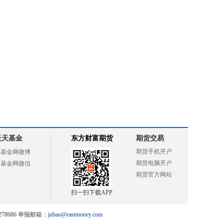
天天基金
东方财富期货
期货交易
期货手机开户
天基金网微博
期货电脑开户
天基金网微信
期货官方网站
扫一扫下载APP
78686 举报邮箱：
jubao@eastmoney.com