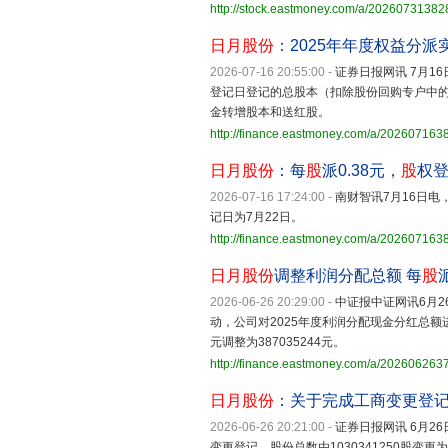
http://stock.eastmoney.com/a/2026073138
日月股份
：2025年年度权益分派
2026-07-16 20:55:00
-
证券日报网讯 7月16
登记日登记的总股本（扣除股份回购专户中的
金转增股本和送红股。
http://finance.eastmoney.com/a/20260716
日月股份
：每
股
派0.38元，
股
权
2026-07-16 17:24:00
-
南财智讯7月16日电
记日为7月22日。
http://finance.eastmoney.com/a/20260716
日月股份
调整利润分配总额 每
股
2026-06-26 20:29:00
-
中证报中证网讯6月2
动，公司对2025年度利润分配现金分红总额进
元调整为387035244元。
http://finance.eastmoney.com/a/20260626
日月股份
：关于完成工商变更登
2026-06-26 20:21:00
-
证券日报网讯 6月26
变更登记，股份总数由1030341250股变更为1