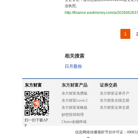
业执照。
http://finance.eastmoney.com/a/20260626
1
相关搜索
日月股份
东方财富
东方财富产品
证券交易
东方财富免费版
东方财富证券开户
东方财富Level-2
东方财富在线交易
东方财富策略版
东方财富证券交易
妙想投研助理
扫一扫下载AP
Choice金融终端
P
信息网络传播视听节目许可证：0908328号