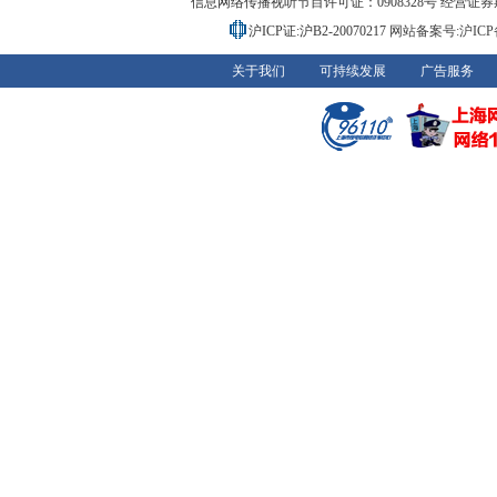
信息网络传播视听节目许可证：0908328号 经营证券期货业务
沪ICP证:沪B2-20070217
网站备案号:沪ICP备0
关于我们
可持续发展
广告服务