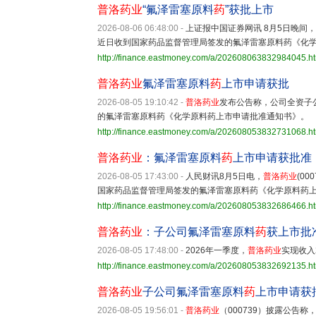
普洛药业
“氟泽雷塞原料
药
”获批上市
2026-08-06 06:48:00
-
上证报中国证券网讯 8月5日晚间，
近日收到国家药品监督管理局签发的氟泽雷塞原料药《化
http://finance.eastmoney.com/a/202608063832984045.h
普洛药业
氟泽雷塞原料
药
上市申请获批
2026-08-05 19:10:42
-
普洛药业
发布公告称，公司全资子
的氟泽雷塞原料药《化学原料药上市申请批准通知书》。
http://finance.eastmoney.com/a/202608053832731068.h
普洛药业
：氟泽雷塞原料
药
上市申请获批准
2026-08-05 17:43:00
-
人民财讯8月5日电，
普洛药业
(0
国家药品监督管理局签发的氟泽雷塞原料药《化学原料药
http://finance.eastmoney.com/a/202608053832686466.h
普洛药业
：子公司氟泽雷塞原料
药
获上市批
2026-08-05 17:48:00
-
2026年一季度，
普洛药业
实现收入2
http://finance.eastmoney.com/a/202608053832692135.h
普洛药业
子公司氟泽雷塞原料
药
上市申请获
2026-08-05 19:56:01
-
普洛药业
（000739）披露公告