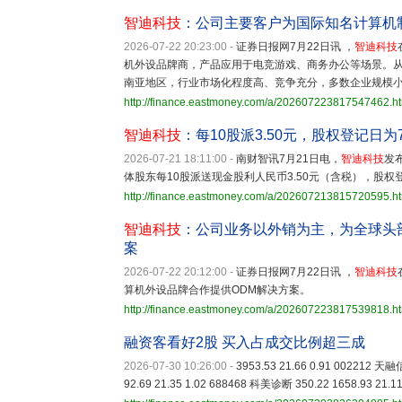
智迪科技
：公司主要客户为国际知名计算机
2026-07-22 20:23:00
-
证券日报网7月22日讯 ，
智迪科技
机外设品牌商，产品应用于电竞游戏、商务办公等场景。
南亚地区，行业市场化程度高、竞争充分，多数企业规模
http://finance.eastmoney.com/a/202607223817547462.h
智迪科技
：每10股派3.50元，股权登记日为
2026-07-21 18:11:00
-
南财智讯7月21日电，
智迪科技
发
体股东每10股派送现金股利人民币3.50元（含税），股权登
http://finance.eastmoney.com/a/202607213815720595.h
智迪科技
：公司业务以外销为主，为全球头
案
2026-07-22 20:12:00
-
证券日报网7月22日讯 ，
智迪科技
算机外设品牌合作提供ODM解决方案。
http://finance.eastmoney.com/a/202607223817539818.h
融资客看好2股 买入占成交比例超三成
2026-07-30 10:26:00
-
3953.53 21.66 0.91 002212 天融
92.69 21.35 1.02 688468 科美诊断 350.22 1658.93 21.1