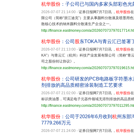
杭华股份
：子公司已与国内多家头部彩色光
2026-07-07 21:14:00
-
证券日报网7月7日讯 ，
杭华股份
在
限公司（简称“浙江迪克”）主要从事颜料分散液及喷墨用
散核心技术的纳米颜料分散液生产企业之一。
http://finance.eastmoney.com/a/202607073797017714.h
杭华股份
：公司
股
东TOKA与青云汇已签署
2026-07-07 21:13:00
-
证券日报网7月7日讯 ，
杭华股份
在
KA”）与青云汇（杭州）科技产业发展有限公司（简称“青云
司之股份转让协议》。
http://finance.eastmoney.com/a/202607073797019615.h
杭华股份
：公司研发的PCB电路板字符墨
剂排放的高品质精密涂装制造工艺要求
2026-07-07 21:02:00
-
证券日报网7月7日讯 ，
杭华股份
在
标识类油墨，可满足电子元器件领域无溶剂排放的高品质
http://finance.eastmoney.com/a/202607073797011295.ht
杭华股份
：公司于2026年6月收到
杭
州东部
7779.266万元
2026-07-07 21:24:00
-
证券日报网7月7日讯 ，
杭华股份
在